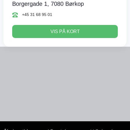
Borgergade 1, 7080 Børkop
+45 31 68 95 01
VIS PÅ KORT