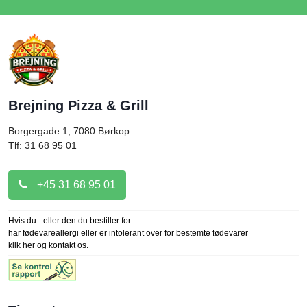
Brejning Pizza & Grill
Borgergade 1, 7080
Børkop
Tlf: 31 68 95 01
+45 31 68 95 01
Hvis du - eller den du bestiller for -
har fødevareallergi eller er intolerant over for bestemte fødevarer
klik her og kontakt os.