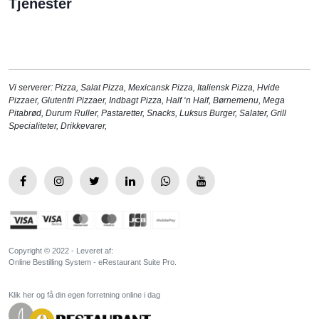
Tjenester
Vi serverer:
Pizza
,
Salat Pizza
,
Mexicansk Pizza
,
Italiensk Pizza
,
Hvide
Pizzaer
,
Glutenfri Pizzaer
,
Indbagt Pizza
,
Half ‘n Half
,
Børnemenu
,
Mega
Pitabrød
,
Durum Ruller
,
Pastaretter
,
Snacks
,
Luksus Burger
,
Salater
,
Grill
Specialiteter
,
Drikkevarer
,
Copyright © 2022 - Leveret af:
Online Bestilling System - eRestaurant Suite Pro.
Klik her og få din egen forretning online i dag