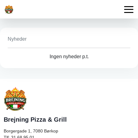
Nyheder
Ingen nyheder p.t.
Brejning Pizza & Grill
Borgergade 1, 7080
Børkop
Tlf: 31 68 95 01